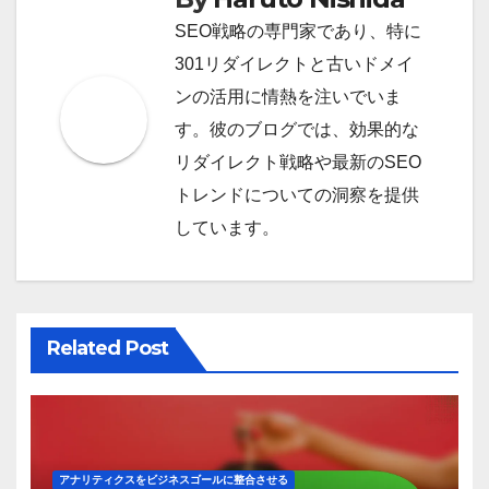
navigation
顧客エンゲージメント
ス、ホスピタリティトレン
ドとエンゲージメント
By
Haruto Nishida
SEO戦略の専門家であり、特に
301リダイレクトと古いドメイ
ンの活用に情熱を注いでいま
す。彼のブログでは、効果的な
リダイレクト戦略や最新のSEO
トレンドについての洞察を提供
しています。