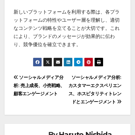
新しいソーシャルメディアプラットフォームが
次々と登場しており、企業はこれらを活用するこ
とで新たな顧客層にアプローチできます。例え
ば、短尺動画プラットフォームや音声ベースのア
プリは、特に若年層に人気があります。
新しいプラットフォームを利用する際は、各プラ
ットフォームの特性やユーザー層を理解し、適切
なコンテンツ戦略を立てることが大切です。これ
により、ブランドのメッセージが効果的に伝わ
り、競争優位を確立できます。
Post
ソーシャルメディア分
ソーシャルメディア分析:
析: 売上成長、小売戦略、
カスタマーエクスペリエン