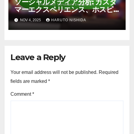
NOV 17, 2025
HARUTO NISHIDA
アナリティクスをビジネスゴールに整合させる
ソーシャルメディア分析: カスタ
マーエクスペリエンス、ホスピ
タリティトレンドとエンゲージ
NOV 4, 2025
HARUTO NISHIDA
メント
Leave a Reply
Your email address will not be published.
Required
fields are marked
*