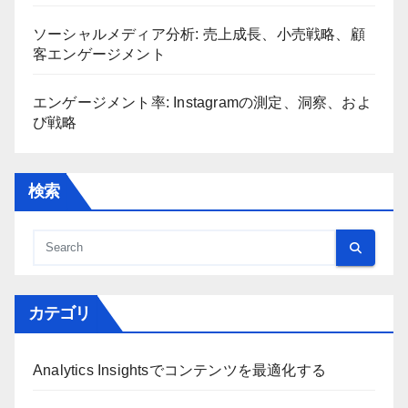
ソーシャルメディアインサイト：Product
Development、Best Practices and Innovation
データ解釈：成功したキャンペーン、ケーススタデ
ィ、および洞察
ソーシャルメディア分析: 売上成長、小売戦略、顧
客エンゲージメント
エンゲージメント率: Instagramの測定、洞察、およ
び戦略
検索