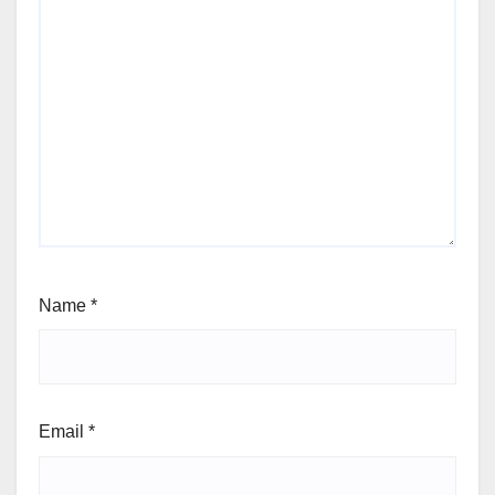
Comment
*
Name
*