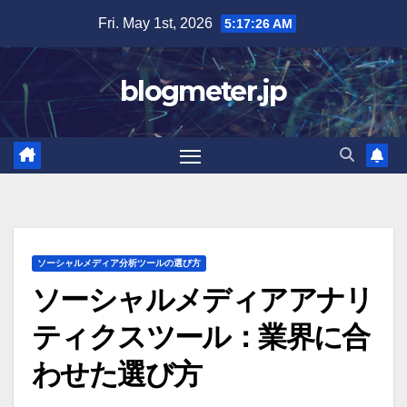
Skip
Fri. May 1st, 2026
5:17:27 AM
to
content
blogmeter.jp
ソーシャルメディア分析ツールの選び方
ソーシャルメディアアナリ
ティクスツール：業界に合
わせた選び方