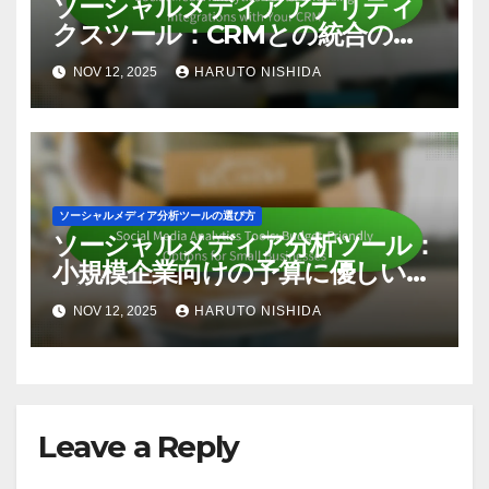
ソーシャルメディアアナリティ
クスツール：CRMとの統合の選
択
NOV 12, 2025
HARUTO NISHIDA
ソーシャルメディア分析ツールの選び方
ソーシャルメディア分析ツール：
小規模企業向けの予算に優しいオ
プション
NOV 12, 2025
HARUTO NISHIDA
Leave a Reply