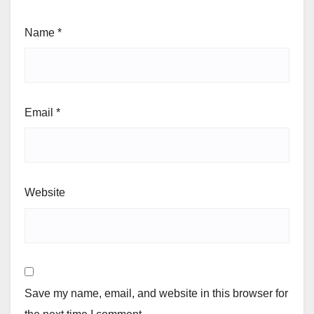
Name
*
Email
*
Website
Save my name, email, and website in this browser for