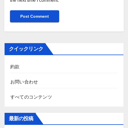
the next time I comment.
クイックリンク
約款
お問い合わせ
すべてのコンテンツ
最新の投稿